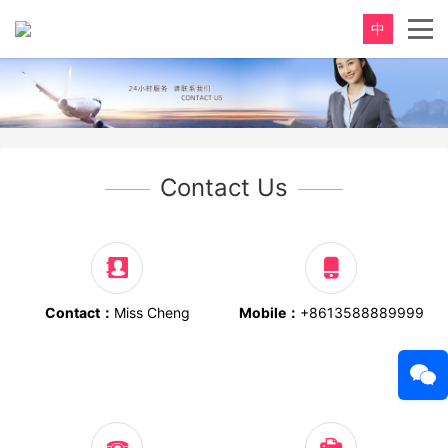
中
Contact Us
Contact：
Miss Cheng
Mobile：
+8613588889999