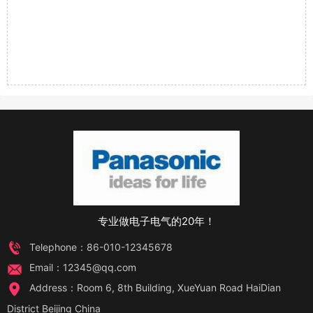
专业做电子电气的20年！
Telephone：86-010-12345678
Email：12345@qq.com
Address：Room 6, 8th Building, XueYuan Road HaiDian
District Beijing China