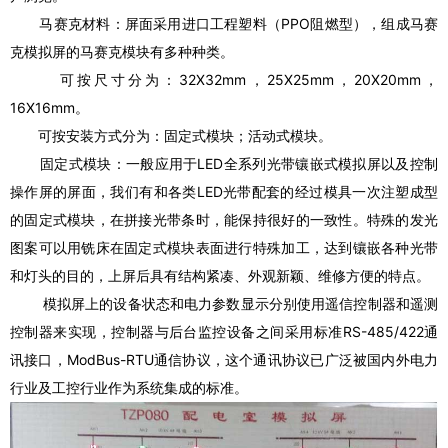
马赛克材料：屏面采用进口工程塑料（PPO阻燃型），组成马赛
克模拟屏的马赛克模块有多种种类。
可按尺寸分为：32X32mm，25X25mm，20X20mm，
16X16mm。
可按安装方式分为：固定式模块；活动式模块。
固定式模块：一般应用于LED全系列光带镶嵌式模拟屏以及控制
操作屏的屏面，我们有和各类LED光带配套的经过模具一次注塑成型
的固定式模块，在拼接光带条时，能保持很好的一致性。特殊的发光
图案可以用铣床在固定式模块表面进行特殊加工，达到镶嵌各种光带
和灯头的目的，上屏后具有结构紧凑、外观新颖、维修方便的特点。
模拟屏上的设备状态和电力参数显示分别使用遥信控制器和遥测
控制器来实现，控制器与后台监控设备之间采用标准RS-485/422通
讯接口，ModBus-RTU通信协议，这个通讯协议已广泛被国内外电力
行业及工控行业作为系统集成的标准。