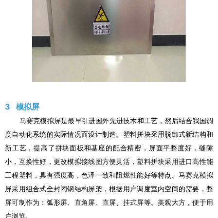
3 模拟屏
马赛克模拟屏是最早引进国外先进技术和工艺，然后结合我国调
度自动化系统的实际情况而设计制造。塑料拼块采用脱卸式新结构和
新工艺，提高了拼块面板和基座的配合精密，屏面平整度好，缝隙
小，互换性好，更改模拟接线图方便灵活，塑料拼块采用进口高性能
工程塑料，具有强度高，色泽一致和阻燃性能好等特点。马赛克模拟
屏采用组合式全封闭钢结构屏架，根据用户调度室内空间的需要，整
屏可制作为：弧形屏、直角屏、直屏、挂式屏等。美观大方，便于用
户浏览。