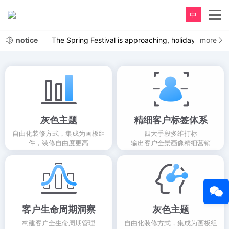
中
notice
The Spring Festival is approaching, holiday notice
more
20
灰色主题
精细客户标签体系
自由化装修方式，集成为画板组
四大手段多维打标
件，装修自由度更高
输出客户全景画像精细营销
客户生命周期洞察
灰色主题
构建客户全生命周期管理
自由化装修方式，集成为画板组