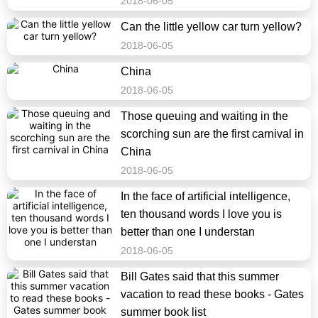
2018-06-05
Can the little yellow car turn yellow?
2018-06-05
China
2018-06-05
Those queuing and waiting in the
scorching sun are the first carnival in
China
2018-06-05
In the face of artificial intelligence,
ten thousand words I love you is
better than one I understan
2018-06-05
Bill Gates said that this summer
vacation to read these books - Gates
summer book list