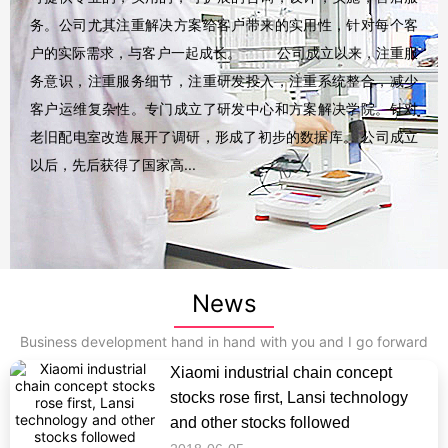
务。公司尤其注重解决方案给客户带来的实用性，针对每个客
户的实际需求，与客户一起成长。 公司成立以来，注重服
务意识，注重服务细节，注重研发投入，注重系统整合，减少
客户运维复杂性。专门成立了研发中心和方案解决学院。针对
老旧配电室改造展开了调研，形成了初步的数据库。 公司成立
以后，先后获得了国家高...
News
Business development hand in hand with you and I go forward
Xiaomi industrial chain concept
stocks rose first, Lansi technology
and other stocks followed