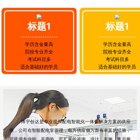
标题1
标题1
-----------------
-----------------
学历含金量高
学历含金量高
院校专业齐全
院校专业齐全
考试科目多
考试科目多
适合基础好的学员
适合基础好的学员
博宇创达是专业提供配电智能化一体化解决方案的供应
商，公司在智能配电室管理，电力供应侧方面有丰富的经验，
可提供专业的，实用的，可扩展的咨询，设计，实施，售后服