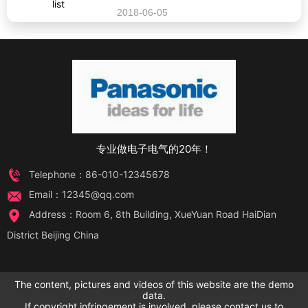
2018-06-05
专业做电子电气的20年！
Telephone：86-010-12345678
Email：12345@qq.com
Address：Room 6, 8th Building, XueYuan Road HaiDian
District Beijing China
The content, pictures and videos of this website are the demo
data.
If copyright infringement is involved, please contact us to