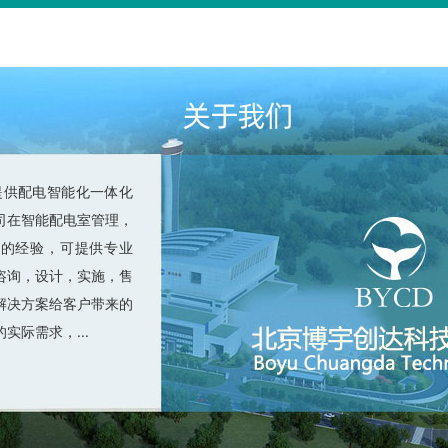
供配电智能化一体化
司在智能配电室管理，
富的经验，可提供专业
咨询，设计，实施，售
解决方案给客户带来的
实际需求，...