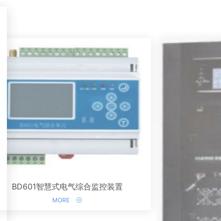
BD601智慧式电气综合监控装置
MORE