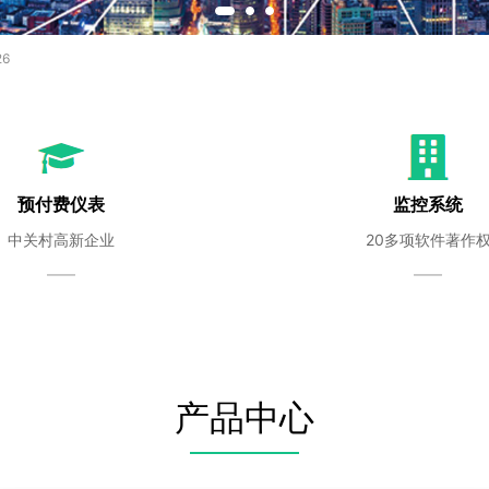
26
预付费仪表
监控系统
中关村高新企业
20多项软件著作
——
——
产品中心