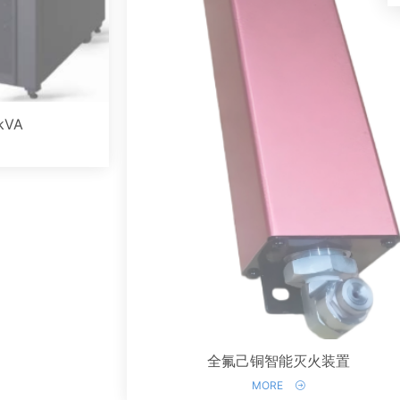
kVA
全氟己铜智能灭火装置
MORE