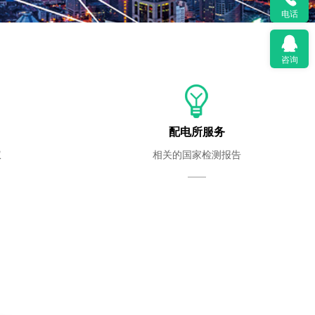
电话
更多
咨询
配电所服务
权
相关的国家检测报告
——